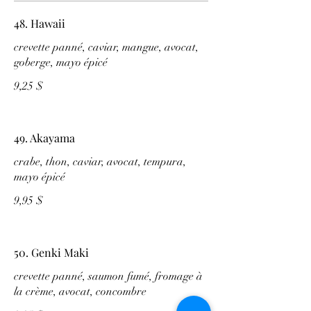
48. Hawaii
crevette panné, caviar, mangue, avocat,
goberge, mayo épicé
9,25 $
49. Akayama
crabe, thon, caviar, avocat, tempura,
mayo épicé
9,95 $
50. Genki Maki
crevette panné, saumon fumé, fromage à
la crème, avocat, concombre