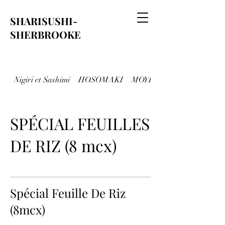
SHARISUSHI-
SHERBROOKE
Nigiri et Sashimi
HOSOMAKI
MOYEN MAKI ( 8mcx)
SPÉCIAL FEUILLES
DE RIZ (8 mcx)
Spécial Feuille De Riz
(8mcx)